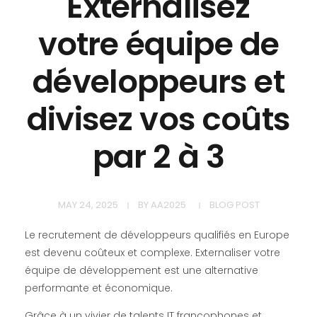
Externalisez
votre équipe de
développeurs et
divisez vos coûts
par 2 à 3
MAY 24, 2025
BY
AA2025
BLOG POST
Le recrutement de développeurs qualifiés en Europe
est devenu coûteux et complexe. Externaliser votre
équipe de développement est une alternative
performante et économique.
Grâce à un vivier de talents IT francophones et